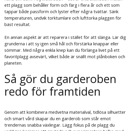
ett plagg som behåller form och färg i flera år och ett som
tappar både passform och lyster efter några tvättar. Sänk
temperaturen, undvik torktumlare och lufttorka plaggen för
bäst resultat.
En annan aspekt är att reparera i stället för att slänga. Lär dig
grunderna i att sy igen små hål och förstärka knappar eller
sömmar. Med några enkla knep kan du förlänga livet på ett
favoritplagg avsevärt, vilket både är snällt mot plånboken och
planeten.
Så gör du garderoben
redo för framtiden
Genom att kombinera medvetna materialval, tidlösa silhuetter
och smart vård skapar du en garderob som står emot
trendernas snabba växlingar. Lägg fokus på de plagg du