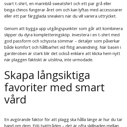
svart t-shirt, en marinblå sweatshirt och ett par grå eller
beiga chinos fungerar året om och kan lyftas med accessoarer
eller ett par färgglada sneakers när du vill variera uttrycket.
Genom att bygga upp utgångspunkter som går att kombinera
slipper du dyra kompletteringsköp. Investera i en t-shirt med
god passform och schyssta sömmar – detaljer som påverkar
både komfort och hållbarhet vid flitig användning. När basen i
garderoben är stark blir det också enklare att klicka hem nytt
när plaggen faktiskt är utslitna, inte urmodade.
Skapa långsiktiga
favoriter med smart
vård
En avgörande faktor för att plagg ska hålla länge är hur du tar
hand om dem. Följ tvättråden – det är ofta skillnaden mellan