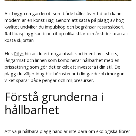
Att bygga en garderob som både håller över tid och känns
modern är en konst i sig. Genom att satsa på plagg av hög
kvalitet undviker du impulsköp och begränsar resursslöseri.
Rätt basplagg kan binda ihop olika stilar och årstider utan att
kosta skjortan.
Hos
Röyk
hittar du ett noga utvalt sortiment av t-shirts,
långärmat och linnen som kombinerar hållbarhet med en
prissättning som gör det enkelt att investera i din stil. De
plagg du väljer idag blir hörnstenar i din garderob imorgon
vilket sparar både pengar och miljöresurser.
Förstå grunderna i
hållbarhet
Att välja hållbara plagg handlar inte bara om ekologiska fibrer