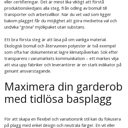
eller certifieringar. Det är minst lika viktigt att förstå
produktionskedjans alla steg, från odling av bomull till
transporter och arbetsvillkor. När du vet vad som ligger
bakom plagget får du möjlighet att göra medvetna val och
undvika “gröna” mjölkpaket utan substans.
Ett bra första steg är att läsa på om vanliga material.
Ekologisk bomull och återvunnen polyester är två exempel
som ofta har dokumenterat lägre klimatpåverkan. Sök efter
transparens i varumärkets kommunikation – ett märkes vilja
att visa upp fabriker och leverantörer är en stark indikator på
genuint ansvarstagande.
Maximera din garderob
med tidlösa basplagg
För att skapa en flexibel och variationsrik stil kan du fokusera
på plagg med enkel design och neutrala färger. En vit eller