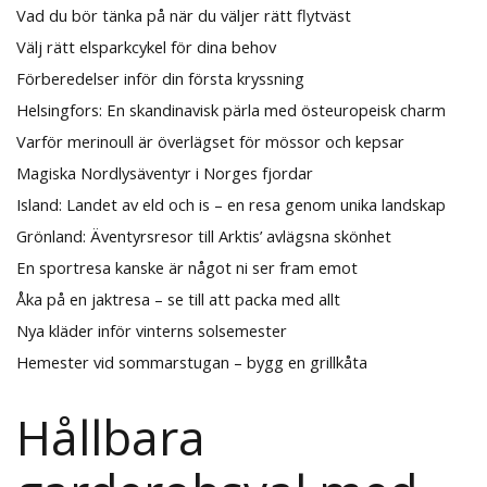
Vad du bör tänka på när du väljer rätt flytväst
Välj rätt elsparkcykel för dina behov
Förberedelser inför din första kryssning
Helsingfors: En skandinavisk pärla med östeuropeisk charm
Varför merinoull är överlägset för mössor och kepsar
Magiska Nordlysäventyr i Norges fjordar
Island: Landet av eld och is – en resa genom unika landskap
Grönland: Äventyrsresor till Arktis’ avlägsna skönhet
En sportresa kanske är något ni ser fram emot
Åka på en jaktresa – se till att packa med allt
Nya kläder inför vinterns solsemester
Hemester vid sommarstugan – bygg en grillkåta
Hållbara