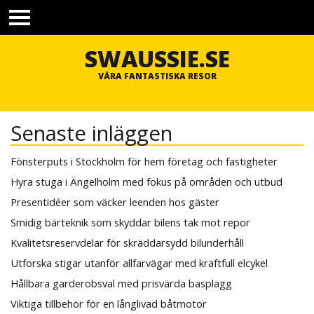
TOGGLE
MENU
SWAUSSIE.SE
VÅRA FANTASTISKA RESOR
Senaste inläggen
Fönsterputs i Stockholm för hem företag och fastigheter
Hyra stuga i Ängelholm med fokus på områden och utbud
Presentidéer som väcker leenden hos gäster
Smidig bärteknik som skyddar bilens tak mot repor
Kvalitetsreservdelar för skräddarsydd bilunderhåll
Utforska stigar utanför allfarvägar med kraftfull elcykel
Hållbara garderobsval med prisvärda basplagg
Viktiga tillbehör för en långlivad båtmotor