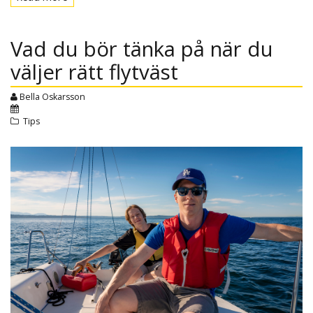
more
Vad du bör tänka på när du
väljer rätt flytväst
Bella Oskarsson
Tips