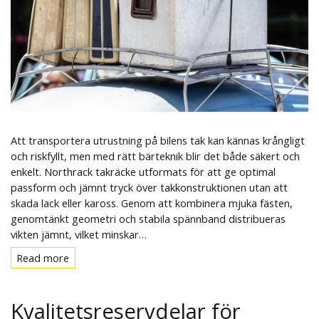
Att transportera utrustning på bilens tak kan kännas krångligt
och riskfyllt, men med rätt bärteknik blir det både säkert och
enkelt. Northrack takräcke utformats för att ge optimal
passform och jämnt tryck över takkonstruktionen utan att
skada lack eller kaross. Genom att kombinera mjuka fästen,
genomtänkt geometri och stabila spännband distribueras
vikten jämnt, vilket minskar…
Read more
Read
more
Kvalitetsreservdelar för