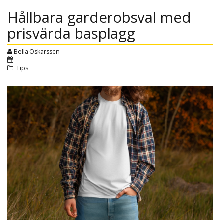
Hållbara garderobsval med
prisvärda basplagg
Bella Oskarsson
Tips