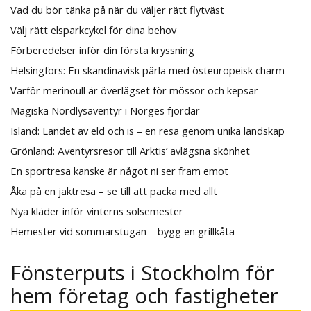
Vad du bör tänka på när du väljer rätt flytväst
Välj rätt elsparkcykel för dina behov
Förberedelser inför din första kryssning
Helsingfors: En skandinavisk pärla med östeuropeisk charm
Varför merinoull är överlägset för mössor och kepsar
Magiska Nordlysäventyr i Norges fjordar
Island: Landet av eld och is – en resa genom unika landskap
Grönland: Äventyrsresor till Arktis’ avlägsna skönhet
En sportresa kanske är något ni ser fram emot
Åka på en jaktresa – se till att packa med allt
Nya kläder inför vinterns solsemester
Hemester vid sommarstugan – bygg en grillkåta
Fönsterputs i Stockholm för
hem företag och fastigheter