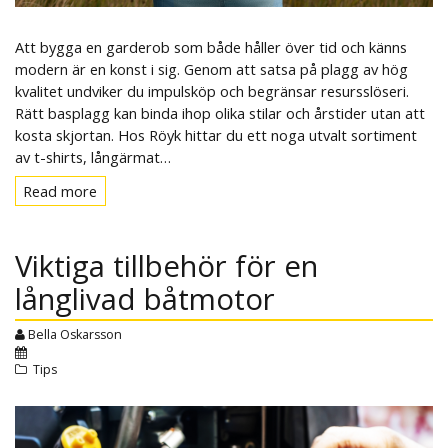
Att bygga en garderob som både håller över tid och känns
modern är en konst i sig. Genom att satsa på plagg av hög
kvalitet undviker du impulsköp och begränsar resursslöseri.
Rätt basplagg kan binda ihop olika stilar och årstider utan att
kosta skjortan. Hos Röyk hittar du ett noga utvalt sortiment
av t-shirts, långärmat…
Read more
Read
more
Viktiga tillbehör för en
långlivad båtmotor
Bella Oskarsson
Tips