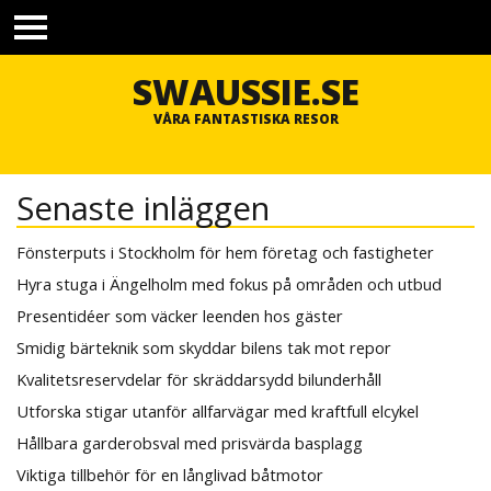
TOGGLE
MENU
SWAUSSIE.SE
VÅRA FANTASTISKA RESOR
Senaste inläggen
Fönsterputs i Stockholm för hem företag och fastigheter
Hyra stuga i Ängelholm med fokus på områden och utbud
Presentidéer som väcker leenden hos gäster
Smidig bärteknik som skyddar bilens tak mot repor
Kvalitetsreservdelar för skräddarsydd bilunderhåll
Utforska stigar utanför allfarvägar med kraftfull elcykel
Hållbara garderobsval med prisvärda basplagg
Viktiga tillbehör för en långlivad båtmotor