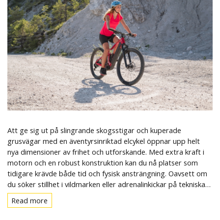
Att ge sig ut på slingrande skogsstigar och kuperade
grusvägar med en äventyrsinriktad elcykel öppnar upp helt
nya dimensioner av frihet och utforskande. Med extra kraft i
motorn och en robust konstruktion kan du nå platser som
tidigare krävde både tid och fysisk ansträngning. Oavsett om
du söker stillhet i vildmarken eller adrenalinkickar på tekniska…
Read more
Read
more