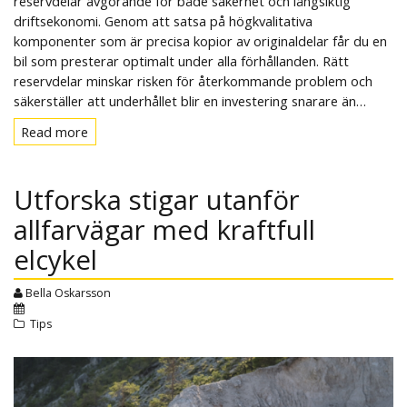
reservdelar avgörande för både säkerhet och långsiktig
driftsekonomi. Genom att satsa på högkvalitativa
komponenter som är precisa kopior av originaldelar får du en
bil som presterar optimalt under alla förhållanden. Rätt
reservdelar minskar risken för återkommande problem och
säkerställer att underhållet blir en investering snarare än…
Read more
Read
more
Utforska stigar utanför
allfarvägar med kraftfull
elcykel
Bella Oskarsson
Tips